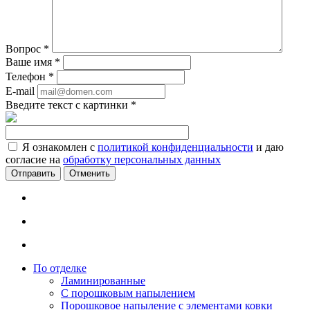
Вопрос
*
Ваше имя
*
Телефон
*
E-mail
Введите текст с картинки
*
Я ознакомлен с
политикой конфиденциальности
и даю
согласие на
обработку персональных данных
Отменить
По отделке
Ламинированные
С порошковым напылением
Порошковое напыление с элементами ковки