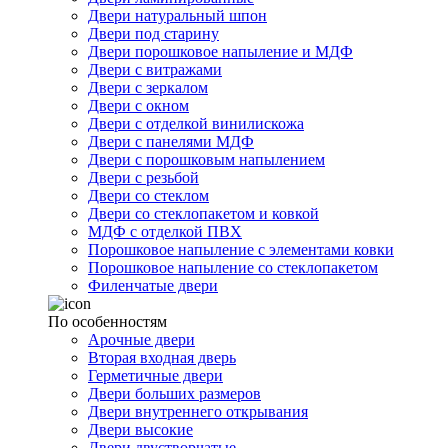
Двери натуральный шпон
Двери под старину
Двери порошковое напыление и МДФ
Двери с витражами
Двери с зеркалом
Двери с окном
Двери с отделкой винилискожа
Двери с панелями МДФ
Двери с порошковым напылением
Двери с резьбой
Двери со стеклом
Двери со стеклопакетом и ковкой
МДФ с отделкой ПВХ
Порошковое напыление с элементами ковки
Порошковое напыление со стеклопакетом
Филенчатые двери
По особенностям
Арочные двери
Вторая входная дверь
Герметичные двери
Двери больших размеров
Двери внутреннего открывания
Двери высокие
Двери двустворчатые