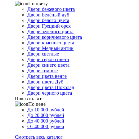
По цвету
Двери бежевого цвета
Двери Белёный дуб
Двери белого цвета
Двери Грецкий орех
Двери зеленого цвета
Двери коричневого цвета
Двери красного цвета
Двери Медный антик
Двери светлые
Двери серого цвета
Двери синего цвета
Двери темные
Двери цвета венге
Двери цвета Дуб
Двери цвета Шоколад
Двери черного цвета
Показать все
По цене
До 10 000 рублей
До 20 000 рублей
До 40 000 рублей
От 40 000 рублей
Смотреть весь каталог