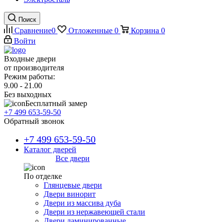
Поиск
Сравнение
0
Отложенные
0
Корзина
0
Войти
Входные двери
от производителя
Режим работы:
9.00 - 21.00
Без выходных
Бесплатный замер
+7 499 653-59-50
Обратный звонок
+7 499 653-59-50
Каталог дверей
Все двери
По отделке
Глянцевые двери
Двери винорит
Двери из массива дуба
Двери из нержавеющей стали
Двери ламинированные