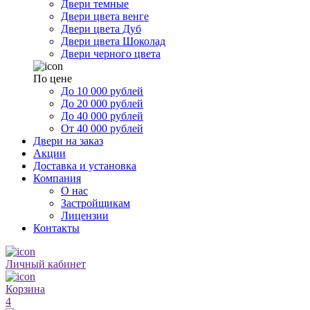
Двери темные
Двери цвета венге
Двери цвета Дуб
Двери цвета Шоколад
Двери черного цвета
По цене
До 10 000 рублей
До 20 000 рублей
До 40 000 рублей
От 40 000 рублей
Двери на заказ
Акции
Доставка и установка
Компания
О нас
Застройщикам
Лицензии
Контакты
Личный кабинет
Корзина
4