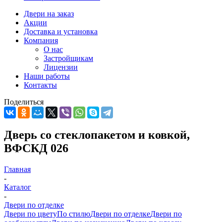
Двери на заказ
Акции
Доставка и установка
Компания
О нас
Застройщикам
Лицензии
Наши работы
Контакты
Поделиться
Дверь со стеклопакетом и ковкой,
ВФСКД 026
Главная
-
Каталог
-
Двери по отделке
Двери по цвету
По стилю
Двери по отделке
Двери по