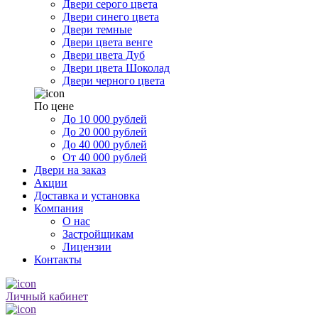
Двери серого цвета
Двери синего цвета
Двери темные
Двери цвета венге
Двери цвета Дуб
Двери цвета Шоколад
Двери черного цвета
По цене
До 10 000 рублей
До 20 000 рублей
До 40 000 рублей
От 40 000 рублей
Двери на заказ
Акции
Доставка и установка
Компания
О нас
Застройщикам
Лицензии
Контакты
Личный кабинет