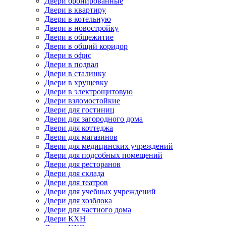
Двери бронированные
Двери в квартиру
Двери в котельную
Двери в новостройку
Двери в общежитие
Двери в общий коридор
Двери в офис
Двери в подвал
Двери в сталинку
Двери в хрущевку
Двери в электрощитовую
Двери взломостойкие
Двери для гостиниц
Двери для загородного дома
Двери для коттеджа
Двери для магазинов
Двери для медицинских учреждений
Двери для подсобных помещений
Двери для ресторанов
Двери для склада
Двери для театров
Двери для учебных учреждений
Двери для хозблока
Двери для частного дома
Двери КХН