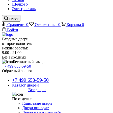
Щёлково
Электросталь
Поиск
Сравнение
0
Отложенные
0
Корзина
0
Войти
Входные двери
от производителя
Режим работы:
9.00 - 21.00
Без выходных
Бесплатный замер
+7 499 653-59-50
Обратный звонок
+7 499 653-59-50
Каталог дверей
Все двери
По отделке
Глянцевые двери
Двери винорит
Двери из массива дуба