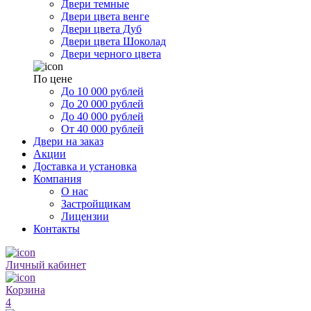
Двери темные
Двери цвета венге
Двери цвета Дуб
Двери цвета Шоколад
Двери черного цвета
По цене
До 10 000 рублей
До 20 000 рублей
До 40 000 рублей
От 40 000 рублей
Двери на заказ
Акции
Доставка и установка
Компания
О нас
Застройщикам
Лицензии
Контакты
Личный кабинет
Корзина
4