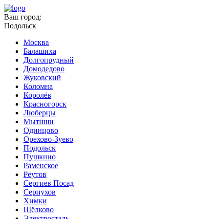
Ваш город:
Подольск
Москва
Балашиха
Долгопрудный
Домодедово
Жуковский
Коломна
Королёв
Красногорск
Люберцы
Мытищи
Одинцово
Орехово-Зуево
Подольск
Пушкино
Раменское
Реутов
Сергиев Посад
Серпухов
Химки
Щёлково
Электросталь