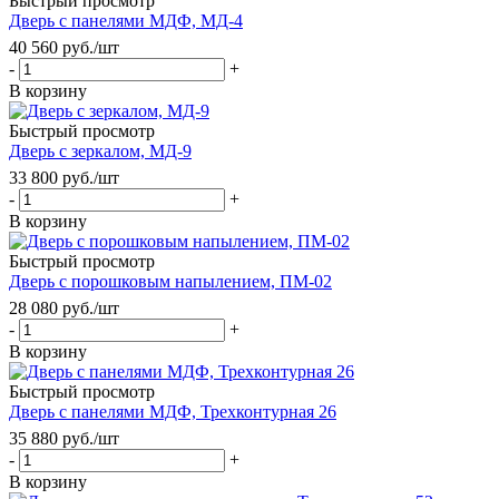
Быстрый просмотр
Дверь с панелями МДФ, МД-4
40 560
руб.
/шт
-
+
В корзину
Быстрый просмотр
Дверь с зеркалом, МД-9
33 800
руб.
/шт
-
+
В корзину
Быстрый просмотр
Дверь с порошковым напылением, ПМ-02
28 080
руб.
/шт
-
+
В корзину
Быстрый просмотр
Дверь с панелями МДФ, Трехконтурная 26
35 880
руб.
/шт
-
+
В корзину