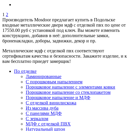
1
2
Производитель Mosdoor предлагает купить в Подольске
входные металлические двери мдф с отделкой пвх по цене от
17550.00 руб с установкой под ключ. Вы можете изменить
конструкцию, добавив в неё: дополнительные замки,
броненакладки, доборы, задвижки, декор и пр.
Металлические мдф с отделкой пвх соответствуют
сертификатам качества и безопасности. Закажите изделие, и к
вам бесплатно приедет замерщик!
По отделке
Ламинированные
С порошковым напылением
Порошковое напыление с элементами ковки
Порошковое напыление со стеклопакетом
Порошковое напыление и МДФ
С отделкой винилискожа
Из массива дуба
С панелями МДФ
С зеркалом
МДФ с отделкой ПВХ
Натуральный шпон