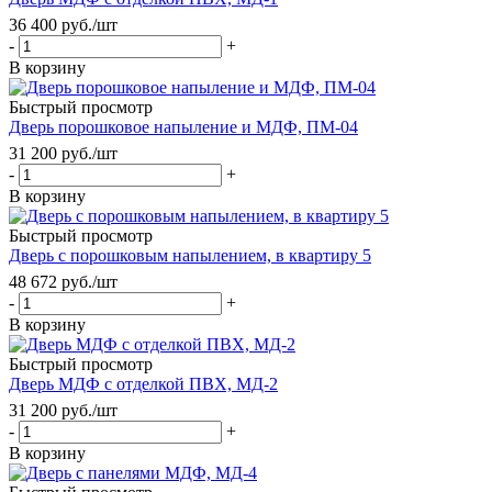
36 400
руб.
/шт
-
+
В корзину
Быстрый просмотр
Дверь порошковое напыление и МДФ, ПМ-04
31 200
руб.
/шт
-
+
В корзину
Быстрый просмотр
Дверь с порошковым напылением, в квартиру 5
48 672
руб.
/шт
-
+
В корзину
Быстрый просмотр
Дверь МДФ с отделкой ПВХ, МД-2
31 200
руб.
/шт
-
+
В корзину