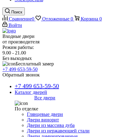
Поиск
Сравнение
0
Отложенные
0
Корзина
0
Войти
Входные двери
от производителя
Режим работы:
9.00 - 21.00
Без выходных
Бесплатный замер
+7 499 653-59-50
Обратный звонок
+7 499 653-59-50
Каталог дверей
Все двери
По отделке
Глянцевые двери
Двери винорит
Двери из массива дуба
Двери из нержавеющей стали
Двери ламинированные