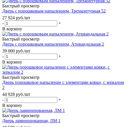
Быстрый просмотр
Дверь с порошковым напылением, Трехконтурная 52
27 924
руб.
/шт
-
+
В корзину
Быстрый просмотр
Дверь с порошковым напылением, Ативандальная 2
39 000
руб.
/шт
-
+
В корзину
Быстрый просмотр
Дверь порошковое напыление с элементами ковки, с зеркалом
2
44 928
руб.
/шт
-
+
В корзину
Быстрый просмотр
Дверь ламинированная, ЛМ 1