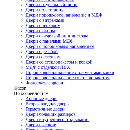
Двери натуральный шпон
Двери под старину
Двери порошковое напыление и МДФ
Двери с витражами
Двери с зеркалом
Двери с окном
Двери с отделкой винилискожа
Двери с панелями МДФ
Двери с порошковым напылением
Двери с резьбой
Двери со стеклом
Двери со стеклопакетом и ковкой
МДФ с отделкой ПВХ
Порошковое напыление с элементами ковки
Порошковое напыление со стеклопакетом
Филенчатые двери
По особенностям
Арочные двери
Вторая входная дверь
Герметичные двери
Двери больших размеров
Двери внутреннего открывания
Двери высокие
Двери двустворчатые