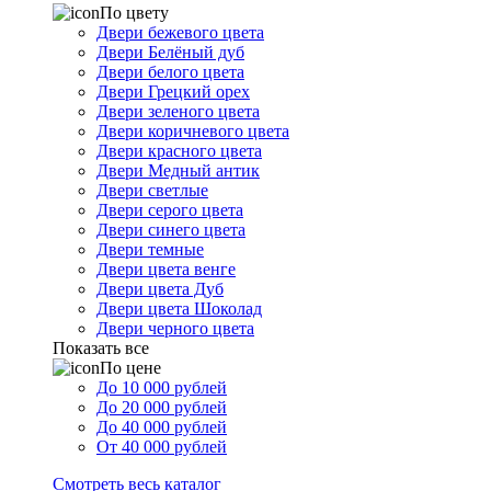
По цвету
Двери бежевого цвета
Двери Белёный дуб
Двери белого цвета
Двери Грецкий орех
Двери зеленого цвета
Двери коричневого цвета
Двери красного цвета
Двери Медный антик
Двери светлые
Двери серого цвета
Двери синего цвета
Двери темные
Двери цвета венге
Двери цвета Дуб
Двери цвета Шоколад
Двери черного цвета
Показать все
По цене
До 10 000 рублей
До 20 000 рублей
До 40 000 рублей
От 40 000 рублей
Смотреть весь каталог