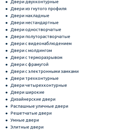
Двери двухконтурные
Двери из гнутого профиля
Двери накладные
Двери нестандартные
Двери одностворчатые
Двери полуторастворчатые
Двери с видеонаблюдением
Двери с молдингом
Двери с терморазрывом
Двери с фрамугой
Двери с электронными замками
Двери трехконтурные
Двери четырехконтурные
Двери широкие
Дизайнерские двери
Распашные уличные двери
Решетчатые двери
Умные двери
Элитные двери