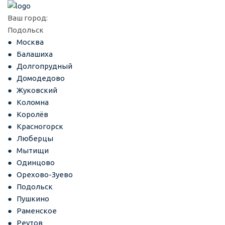
Ваш город:
Подольск
Москва
Балашиха
Долгопрудный
Домодедово
Жуковский
Коломна
Королёв
Красногорск
Люберцы
Мытищи
Одинцово
Орехово-Зуево
Подольск
Пушкино
Раменское
Реутов