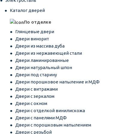
Электросталь
Каталог дверей
По отделке
Глянцевые двери
Двери винорит
Двери из массива дуба
Двери из нержавеющей стали
Двери ламинированные
Двери натуральный шпон
Двери под старину
Двери порошковое напыление и МДФ
Двери с витражами
Двери с зеркалом
Двери с окном
Двери с отделкой винилискожа
Двери с панелями МДФ
Двери с порошковым напылением
Двери с резьбой