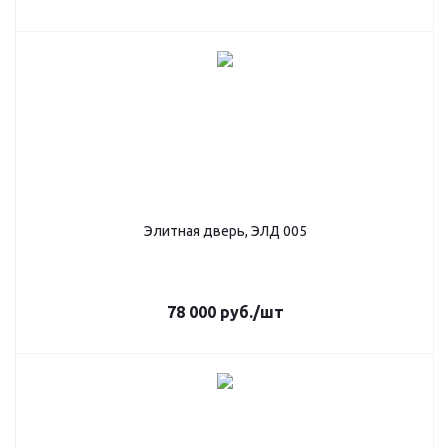
Элитная дверь, ЭЛД 005
78 000
руб.
/шт