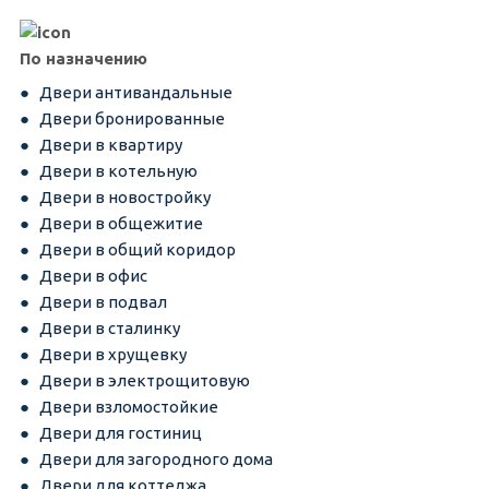
По назначению
Двери антивандальные
Двери бронированные
Двери в квартиру
Двери в котельную
Двери в новостройку
Двери в общежитие
Двери в общий коридор
Двери в офис
Двери в подвал
Двери в сталинку
Двери в хрущевку
Двери в электрощитовую
Двери взломостойкие
Двери для гостиниц
Двери для загородного дома
Двери для коттеджа