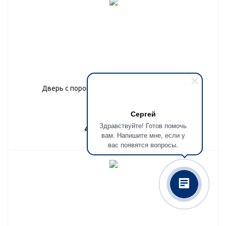
Дверь с порошковым напылением, в дом 2
Сергей
Здравствуйте! Готов помочь
43 680
руб.
/шт
вам. Напишите мне, если у
вас появятся вопросы.