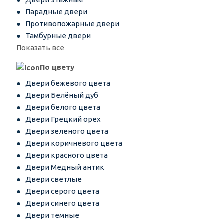
Парадные двери
Противопожарные двери
Тамбурные двери
Показать все
По цвету
Двери бежевого цвета
Двери Белёный дуб
Двери белого цвета
Двери Грецкий орех
Двери зеленого цвета
Двери коричневого цвета
Двери красного цвета
Двери Медный антик
Двери светлые
Двери серого цвета
Двери синего цвета
Двери темные