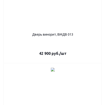
Дверь винорит, ВМДВ 013
42 900
руб.
/шт