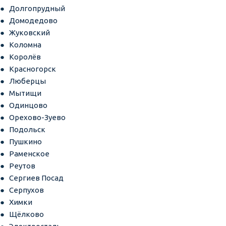
Долгопрудный
Домодедово
Жуковский
Коломна
Королёв
Красногорск
Люберцы
Мытищи
Одинцово
Орехово-Зуево
Подольск
Пушкино
Раменское
Реутов
Сергиев Посад
Серпухов
Химки
Щёлково