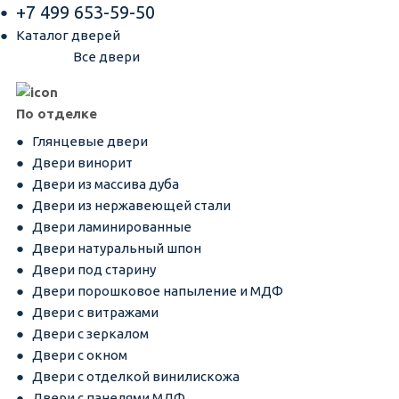
+7 499 653-59-50
Каталог дверей
Все двери
По отделке
Глянцевые двери
Двери винорит
Двери из массива дуба
Двери из нержавеющей стали
Двери ламинированные
Двери натуральный шпон
Двери под старину
Двери порошковое напыление и МДФ
Двери с витражами
Двери с зеркалом
Двери с окном
Двери с отделкой винилискожа
Двери с панелями МДФ