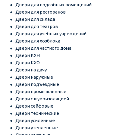
Двери для подсобных помещений
Двери для ресторанов
Двери для склада
Двери для театров
Двери для учебных учреждений
Двери для хозблока
Двери для частного дома
Двери КХН
Двери КХО
Двери на дачу
Двери наружные
Двери подъездные
Двери промышленные
Двери с шумоизоляцией
Двери сейфовые
Двери технические
Двери усиленные
Двери утепленные
Двери этажные