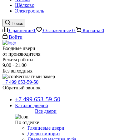
Щёлково
Электросталь
Поиск
Сравнение
0
Отложенные
0
Корзина
0
Войти
Входные двери
от производителя
Режим работы:
9.00 - 21.00
Без выходных
Бесплатный замер
+7 499 653-59-50
Обратный звонок
+7 499 653-59-50
Каталог дверей
Все двери
По отделке
Глянцевые двери
Двери винорит
Двери из массива дуба