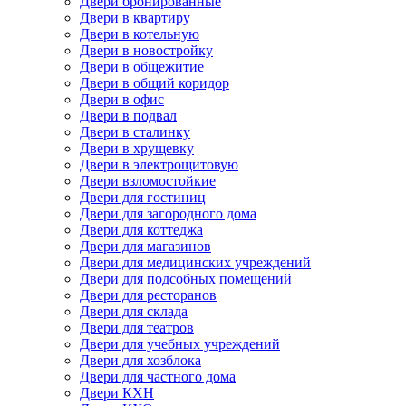
Двери бронированные
Двери в квартиру
Двери в котельную
Двери в новостройку
Двери в общежитие
Двери в общий коридор
Двери в офис
Двери в подвал
Двери в сталинку
Двери в хрущевку
Двери в электрощитовую
Двери взломостойкие
Двери для гостиниц
Двери для загородного дома
Двери для коттеджа
Двери для магазинов
Двери для медицинских учреждений
Двери для подсобных помещений
Двери для ресторанов
Двери для склада
Двери для театров
Двери для учебных учреждений
Двери для хозблока
Двери для частного дома
Двери КХН