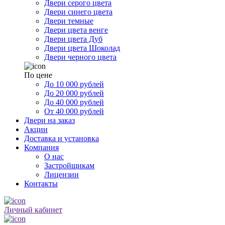
Двери серого цвета
Двери синего цвета
Двери темные
Двери цвета венге
Двери цвета Дуб
Двери цвета Шоколад
Двери черного цвета
По цене
До 10 000 рублей
До 20 000 рублей
До 40 000 рублей
От 40 000 рублей
Двери на заказ
Акции
Доставка и установка
Компания
О нас
Застройщикам
Лицензии
Контакты
Личный кабинет