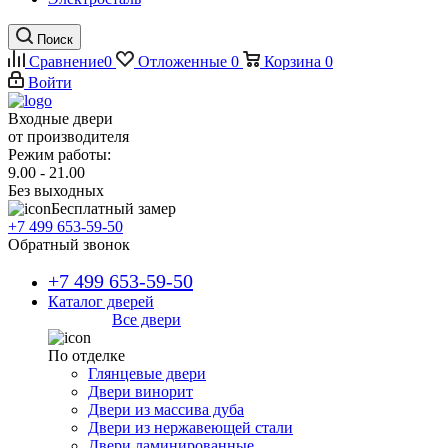
Поиск
Сравнение
0
Отложенные
0
Корзина
0
Войти
Входные двери
от производителя
Режим работы:
9.00 - 21.00
Без выходных
Бесплатный замер
+7 499 653-59-50
Обратный звонок
+7 499 653-59-50
Каталог дверей
Все двери
По отделке
Глянцевые двери
Двери винорит
Двери из массива дуба
Двери из нержавеющей стали
Двери ламинированные