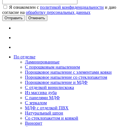
Я ознакомлен с
политикой конфиденциальности
и даю
согласие на
обработку персональных данных
Отменить
По отделке
Ламинированные
С порошковым напылением
Порошковое напыление с элементами ковки
Порошковое напыление со стеклопакетом
Порошковое напыление и МДФ
С отделкой винилискожа
Из массива дуба
С панелями МДФ
С зеркалом
МДФ с отделкой ПВХ
Натуральный шпон
Со стеклопакетом и ковкой
Винорит