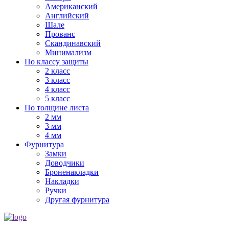
Американский
Английский
Шале
Прованс
Скандинавский
Минимализм
По классу защиты
2 класс
3 класс
4 класс
5 класс
По толщине листа
2 мм
3 мм
4 мм
Фурнитура
Замки
Доводчики
Броненакладки
Накладки
Ручки
Другая фурнитура