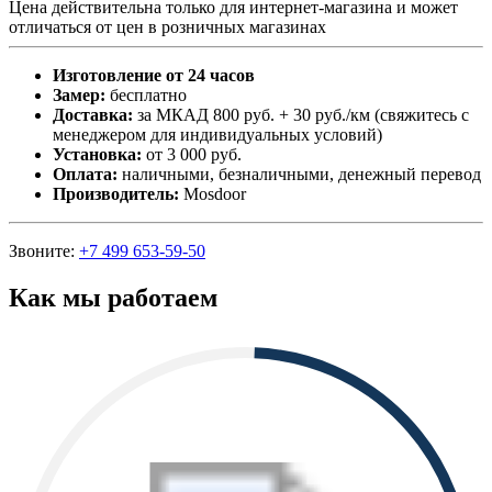
Цена действительна только для интернет-магазина и может
отличаться от цен в розничных магазинах
Изготовление от 24 часов
Замер:
бесплатно
Доставка:
за МКАД 800 руб. + 30 руб./км (свяжитесь с
менеджером для индивидуальных условий)
Установка:
от 3 000 руб.
Оплата:
наличными, безналичными, денежный перевод
Производитель:
Mosdoor
Звоните:
+7 499 653-59-50
Как мы работаем