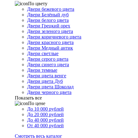
По цвету
Двери бежевого цвета
Двери Белёный дуб
Двери белого цвета
Двери Грецкий орех
Двери зеленого цвета
Двери коричневого цвета
Двери красного цвета
Двери Медный антик
Двери светлые
Двери серого цвета
Двери синего цвета
Двери темные
Двери цвета венге
Двери цвета Дуб
Двери цвета Шоколад
Двери черного цвета
Показать все
По цене
До 10 000 рублей
До 20 000 рублей
До 40 000 рублей
От 40 000 рублей
Смотреть весь каталог