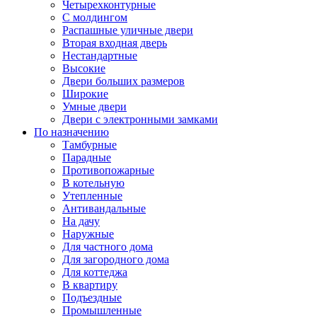
Четырехконтурные
С молдингом
Распашные уличные двери
Вторая входная дверь
Нестандартные
Высокие
Двери больших размеров
Широкие
Умные двери
Двери с электронными замками
По назначению
Тамбурные
Парадные
Противопожарные
В котельную
Утепленные
Антивандальные
На дачу
Наружные
Для частного дома
Для загородного дома
Для коттеджа
В квартиру
Подъездные
Промышленные