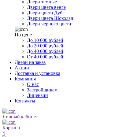
Двери темные
Двери цвета венге
Двери цвета Дуб
Двери цвета Шоколад
Двери черного цвета
По цене
До 10 000 рублей
До 20 000 рублей
До 40 000 рублей
От 40 000 рублей
Двери на заказ
Акции
Доставка и установка
Компания
О нас
Застройщикам
Лицензии
Контакты
Личный кабинет
Корзина
4