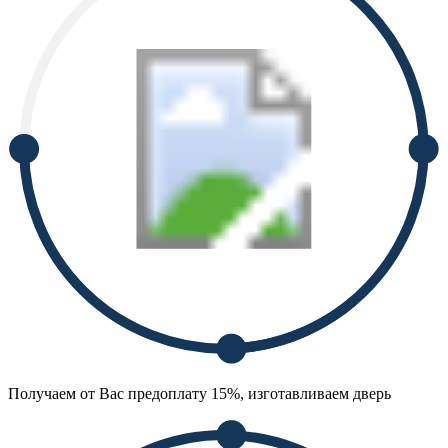
Получаем от Вас предоплату 15%, изготавливаем дверь