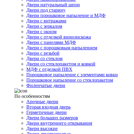
Двери натуральный шпон
Двери под старину
Двери порошковое напыление и МДФ
Двери с витражами
Двери с зеркалом
Двери с окном
Двери с отделкой винилискожа
Двери с панелями МДФ
Двери с порошковым напылением
Двери с резьбой
Двери со стеклом
Двери со стеклопакетом и ковкой
МДФ с отделкой ПВХ
Порошковое напыление с элементами ковки
Порошковое напыление со стеклопакетом
Филенчатые двери
По особенностям
Арочные двери
Вторая входная дверь
Герметичные двери
Двери больших размеров
Двери внутреннего открывания
Двери высокие
Двери двустворчатые