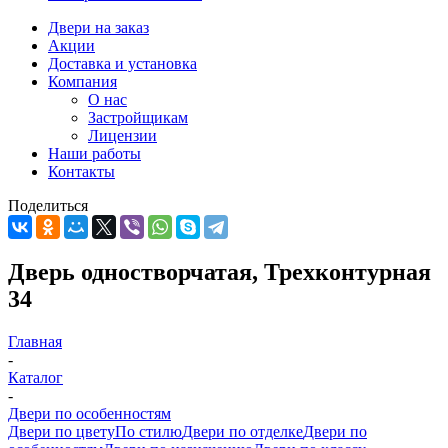
Двери на заказ
Акции
Доставка и установка
Компания
О нас
Застройщикам
Лицензии
Наши работы
Контакты
Поделиться
Дверь одностворчатая, Трехконтурная
34
Главная
-
Каталог
-
Двери по особенностям
Двери по цвету
По стилю
Двери по отделке
Двери по