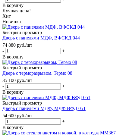
В корзину
Лучшая цена!
Хит
Новинка
Быстрый просмотр
Дверь с панелями МДФ, ВФСКД 044
74 880
руб.
/шт
-
+
В корзину
Быстрый просмотр
Дверь с терморазрывом, Термо 08
35 100
руб.
/шт
-
+
В корзину
Быстрый просмотр
Дверь с панелями МДФ, МДФ ВФД 051
54 600
руб.
/шт
-
+
В корзину