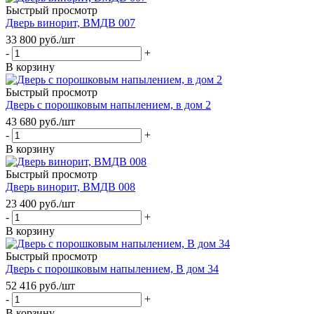
Быстрый просмотр
Дверь винорит, ВМДВ 007
33 800
руб.
/шт
-
+
В корзину
Быстрый просмотр
Дверь с порошковым напылением, в дом 2
43 680
руб.
/шт
-
+
В корзину
Быстрый просмотр
Дверь винорит, ВМДВ 008
23 400
руб.
/шт
-
+
В корзину
Быстрый просмотр
Дверь с порошковым напылением, В дом 34
52 416
руб.
/шт
-
+
В корзину