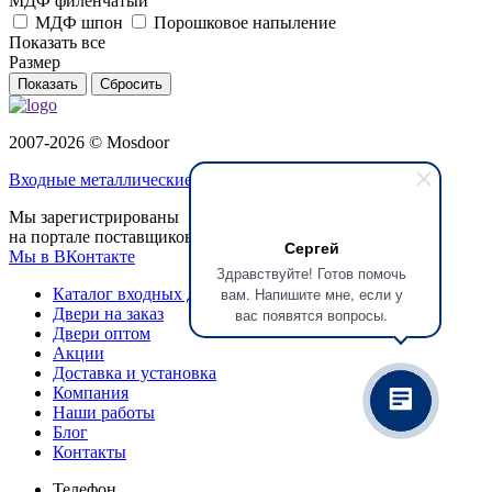
МДФ филёнчатый
МДФ шпон
Порошковое напыление
Показать все
Размер
Сбросить
2007-2026 © Mosdoor
Входные металлические двери
в Подольске
Мы зарегистрированы
на портале поставщиков
Сергей
Мы в ВКонтакте
Здравствуйте! Готов помочь
вам. Напишите мне, если у
Каталог входных дверей
Двери на заказ
вас появятся вопросы.
Двери оптом
Акции
Доставка и установка
Компания
Наши работы
Блог
Контакты
Телефон