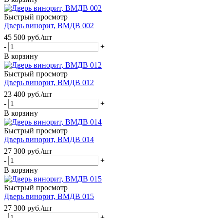
Быстрый просмотр
Дверь винорит, ВМДВ 002
45 500
руб.
/шт
-
+
В корзину
Быстрый просмотр
Дверь винорит, ВМДВ 012
23 400
руб.
/шт
-
+
В корзину
Быстрый просмотр
Дверь винорит, ВМДВ 014
27 300
руб.
/шт
-
+
В корзину
Быстрый просмотр
Дверь винорит, ВМДВ 015
27 300
руб.
/шт
-
+