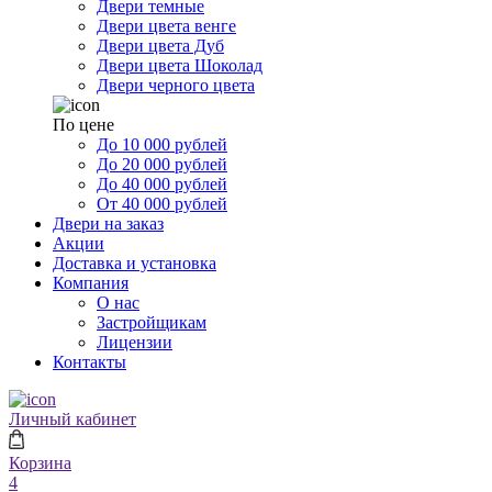
Двери темные
Двери цвета венге
Двери цвета Дуб
Двери цвета Шоколад
Двери черного цвета
По цене
До 10 000 рублей
До 20 000 рублей
До 40 000 рублей
От 40 000 рублей
Двери на заказ
Акции
Доставка и установка
Компания
О нас
Застройщикам
Лицензии
Контакты
Личный кабинет
Корзина
4