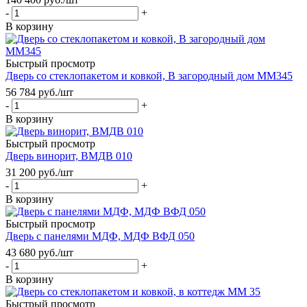
-
+
В корзину
Быстрый просмотр
Дверь со стеклопакетом и ковкой, В загородный дом ММ345
56 784
руб.
/шт
-
+
В корзину
Быстрый просмотр
Дверь винорит, ВМДВ 010
31 200
руб.
/шт
-
+
В корзину
Быстрый просмотр
Дверь с панелями МДФ, МДФ ВФД 050
43 680
руб.
/шт
-
+
В корзину
Быстрый просмотр