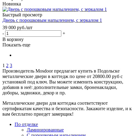
Новинка
Быстрый просмотр
Дверь с порошковым напылением, с зеркалом 1
39 000
руб.
/шт
-
+
В корзину
Показать еще
1
2
3
Производитель Mosdoor предлагает купить в Подольске
металлические двери в коттедж по цене от 20800.00 руб с
установкой под ключ. Вы можете изменить конструкцию,
добавив в неё: дополнительные замки, броненакладки,
доборы, задвижки, декор и пр.
Металлические двери для коттеджа соответствуют
сертификатам качества и безопасности. Закажите изделие, и к
вам бесплатно приедет замерщик!
По отделке
Ламинированные
С порошковым напылением