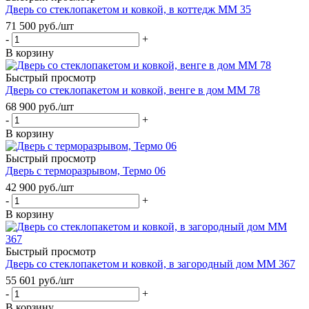
Дверь со стеклопакетом и ковкой, в коттедж ММ 35
71 500
руб.
/шт
-
+
В корзину
Быстрый просмотр
Дверь со стеклопакетом и ковкой, венге в дом ММ 78
68 900
руб.
/шт
-
+
В корзину
Быстрый просмотр
Дверь с терморазрывом, Термо 06
42 900
руб.
/шт
-
+
В корзину
Быстрый просмотр
Дверь со стеклопакетом и ковкой, в загородный дом ММ 367
55 601
руб.
/шт
-
+
В корзину