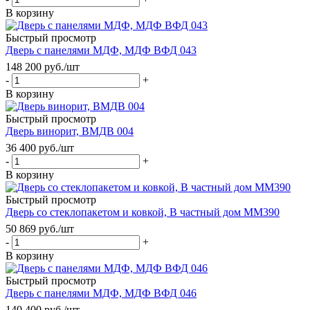
В корзину
Быстрый просмотр
Дверь с панелями МДФ, МДФ ВФД 043
148 200
руб.
/шт
-
+
В корзину
Быстрый просмотр
Дверь винорит, ВМДВ 004
36 400
руб.
/шт
-
+
В корзину
Быстрый просмотр
Дверь со стеклопакетом и ковкой, В частный дом ММ390
50 869
руб.
/шт
-
+
В корзину
Быстрый просмотр
Дверь с панелями МДФ, МДФ ВФД 046
140 400
руб.
/шт