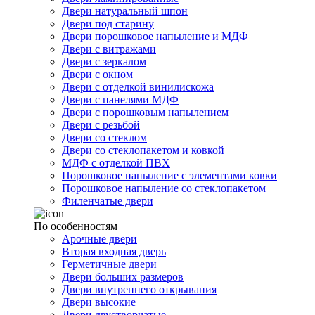
Двери натуральный шпон
Двери под старину
Двери порошковое напыление и МДФ
Двери с витражами
Двери с зеркалом
Двери с окном
Двери с отделкой винилискожа
Двери с панелями МДФ
Двери с порошковым напылением
Двери с резьбой
Двери со стеклом
Двери со стеклопакетом и ковкой
МДФ с отделкой ПВХ
Порошковое напыление с элементами ковки
Порошковое напыление со стеклопакетом
Филенчатые двери
По особенностям
Арочные двери
Вторая входная дверь
Герметичные двери
Двери больших размеров
Двери внутреннего открывания
Двери высокие
Двери двустворчатые