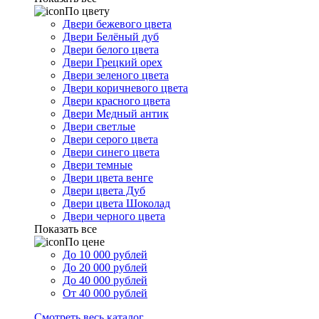
По цвету
Двери бежевого цвета
Двери Белёный дуб
Двери белого цвета
Двери Грецкий орех
Двери зеленого цвета
Двери коричневого цвета
Двери красного цвета
Двери Медный антик
Двери светлые
Двери серого цвета
Двери синего цвета
Двери темные
Двери цвета венге
Двери цвета Дуб
Двери цвета Шоколад
Двери черного цвета
Показать все
По цене
До 10 000 рублей
До 20 000 рублей
До 40 000 рублей
От 40 000 рублей
Смотреть весь каталог