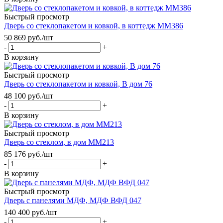
Быстрый просмотр
Дверь со стеклопакетом и ковкой, в коттедж ММ386
50 869
руб.
/шт
-
+
В корзину
Быстрый просмотр
Дверь со стеклопакетом и ковкой, В дом 76
48 100
руб.
/шт
-
+
В корзину
Быстрый просмотр
Дверь со стеклом, в дом ММ213
85 176
руб.
/шт
-
+
В корзину
Быстрый просмотр
Дверь с панелями МДФ, МДФ ВФД 047
140 400
руб.
/шт
-
+