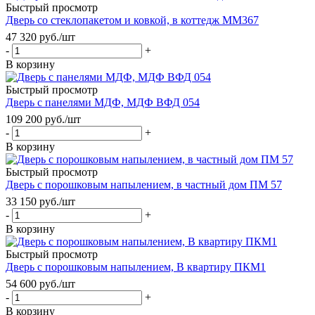
Быстрый просмотр
Дверь со стеклопакетом и ковкой, в коттедж ММ367
47 320
руб.
/шт
-
+
В корзину
Быстрый просмотр
Дверь с панелями МДФ, МДФ ВФД 054
109 200
руб.
/шт
-
+
В корзину
Быстрый просмотр
Дверь с порошковым напылением, в частный дом ПМ 57
33 150
руб.
/шт
-
+
В корзину
Быстрый просмотр
Дверь с порошковым напылением, В квартиру ПКМ1
54 600
руб.
/шт
-
+
В корзину