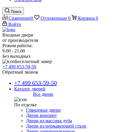
Поиск
Сравнение
0
Отложенные
0
Корзина
0
Войти
Входные двери
от производителя
Режим работы:
9.00 - 21.00
Без выходных
Бесплатный замер
+7 499 653-59-50
Обратный звонок
+7 499 653-59-50
Каталог дверей
Все двери
По отделке
Глянцевые двери
Двери винорит
Двери из массива дуба
Двери из нержавеющей стали
Двери ламинированные