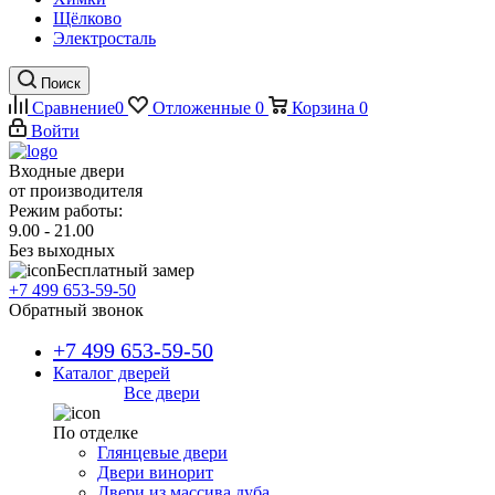
Щёлково
Электросталь
Поиск
Сравнение
0
Отложенные
0
Корзина
0
Войти
Входные двери
от производителя
Режим работы:
9.00 - 21.00
Без выходных
Бесплатный замер
+7 499 653-59-50
Обратный звонок
+7 499 653-59-50
Каталог дверей
Все двери
По отделке
Глянцевые двери
Двери винорит
Двери из массива дуба