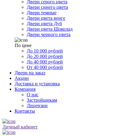
Двери серого цвета
Двери синего цвета
Двери темные
Двери цвета венге
Двери цвета Дуб
Двери цвета Шоколад
Двери черного цвета
По цене
До 10 000 рублей
До 20 000 рублей
До 40 000 рублей
От 40 000 рублей
Двери на заказ
Акции
Доставка и установка
Компания
О нас
Застройщикам
Лицензии
Контакты
Личный кабинет