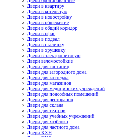
Двери бронированные
Двери в квартиру
Двери в котельную
Двери в новостройку
Двери в общежитие
Двери в общий коридор
Двери в офис
Двери в подвал
Двери в сталинку
Двери в хрущевку
Двери в электрощитовую
Двери взломостойкие
Двери для гостиниц
Двери для загородного дома
Двери для коттеджа
Двери для магазинов
Двери для медицинских учреждений
Двери для подсобных помещений
Двери для ресторанов
Двери для склада
Двери для театров
Двери для учебных учреждений
Двери для хозблока
Двери для частного дома
Двери КХН