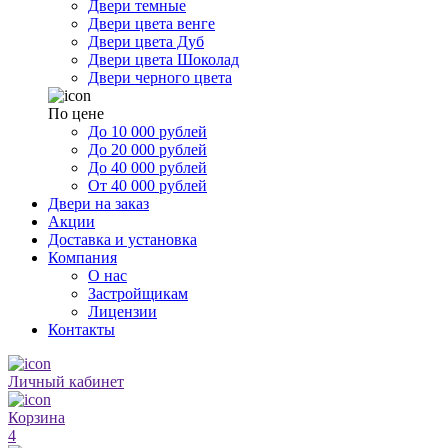
Двери темные
Двери цвета венге
Двери цвета Дуб
Двери цвета Шоколад
Двери черного цвета
По цене
До 10 000 рублей
До 20 000 рублей
До 40 000 рублей
От 40 000 рублей
Двери на заказ
Акции
Доставка и установка
Компания
О нас
Застройщикам
Лицензии
Контакты
Личный кабинет
Корзина
4