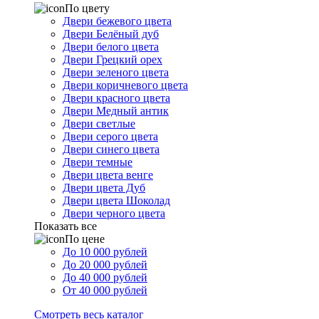
По цвету
Двери бежевого цвета
Двери Белёный дуб
Двери белого цвета
Двери Грецкий орех
Двери зеленого цвета
Двери коричневого цвета
Двери красного цвета
Двери Медный антик
Двери светлые
Двери серого цвета
Двери синего цвета
Двери темные
Двери цвета венге
Двери цвета Дуб
Двери цвета Шоколад
Двери черного цвета
Показать все
По цене
До 10 000 рублей
До 20 000 рублей
До 40 000 рублей
От 40 000 рублей
Смотреть весь каталог