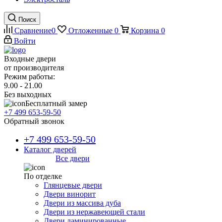
Поиск
Сравнение
0
Отложенные
0
Корзина
0
Войти
Входные двери
от производителя
Режим работы:
9.00 - 21.00
Без выходных
Бесплатный замер
+7 499 653-59-50
Обратный звонок
+7 499 653-59-50
Каталог дверей
Все двери
По отделке
Глянцевые двери
Двери винорит
Двери из массива дуба
Двери из нержавеющей стали
Двери ламинированные