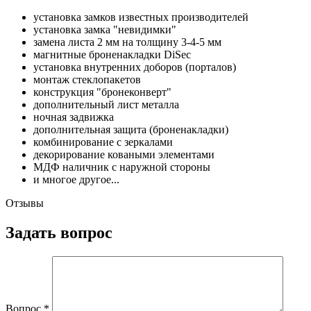
установка замков известных производителей
установка замка "невидимки"
замена листа 2 мм на толщину 3-4-5 мм
магнитные броненакладки DiSec
установка внутренних доборов (порталов)
монтаж стеклопакетов
конструкция "бронеконверт"
дополнительный лист металла
ночная задвижка
дополнительная защита (броненакладки)
комбинирование с зеркалами
декорирование коваными элементами
МДФ наличник с наружной стороны
и многое другое...
Отзывы
Задать вопрос
Вопрос
*