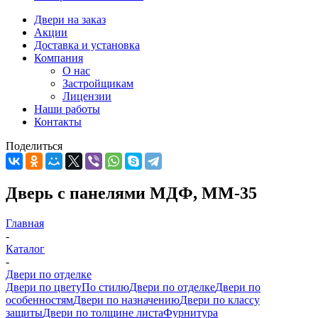
Двери на заказ
Акции
Доставка и установка
Компания
О нас
Застройщикам
Лицензии
Наши работы
Контакты
Поделиться
Дверь с панелями МДФ, ММ-35
Главная
-
Каталог
-
Двери по отделке
Двери по цвету
По стилю
Двери по отделке
Двери по
особенностям
Двери по назначению
Двери по классу
защиты
Двери по толщине листа
Фурнитура