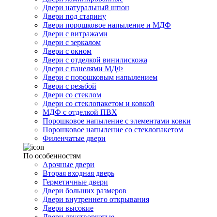
Двери натуральный шпон
Двери под старину
Двери порошковое напыление и МДФ
Двери с витражами
Двери с зеркалом
Двери с окном
Двери с отделкой винилискожа
Двери с панелями МДФ
Двери с порошковым напылением
Двери с резьбой
Двери со стеклом
Двери со стеклопакетом и ковкой
МДФ с отделкой ПВХ
Порошковое напыление с элементами ковки
Порошковое напыление со стеклопакетом
Филенчатые двери
По особенностям
Арочные двери
Вторая входная дверь
Герметичные двери
Двери больших размеров
Двери внутреннего открывания
Двери высокие
Двери двустворчатые