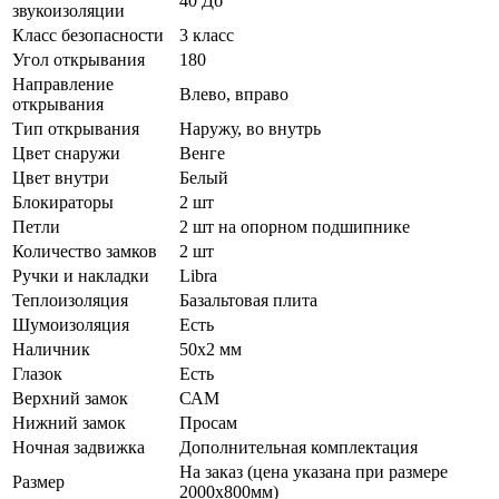
40 Дб
звукоизоляции
Класс безопасности
3 класс
Угол открывания
180
Направление
Влево, вправо
открывания
Тип открывания
Наружу, во внутрь
Цвет снаружи
Венге
Цвет внутри
Белый
Блокираторы
2 шт
Петли
2 шт на опорном подшипнике
Количество замков
2 шт
Ручки и накладки
Libra
Теплоизоляция
Базальтовая плита
Шумоизоляция
Есть
Наличник
50х2 мм
Глазок
Есть
Верхний замок
САМ
Нижний замок
Просам
Ночная задвижка
Дополнительная комплектация
На заказ (цена указана при размере
Размер
2000х800мм)