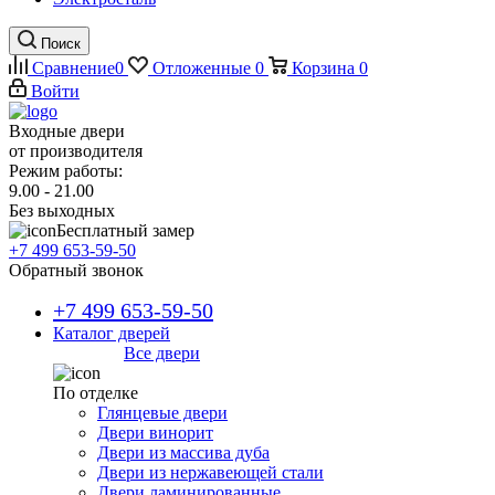
Поиск
Сравнение
0
Отложенные
0
Корзина
0
Войти
Входные двери
от производителя
Режим работы:
9.00 - 21.00
Без выходных
Бесплатный замер
+7 499 653-59-50
Обратный звонок
+7 499 653-59-50
Каталог дверей
Все двери
По отделке
Глянцевые двери
Двери винорит
Двери из массива дуба
Двери из нержавеющей стали
Двери ламинированные