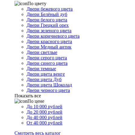
По цвету
Двери бежевого цвета
Двери Белёный дуб
Двери белого цвета
Двери Грецкий орех
Двери зеленого цвета
Двери коричневого цвета
Двери красного цвета
Двери Медный антик
Двери светлые
Двери серого цвета
Двери синего цвета
Двери темные
Двери цвета венге
Двери цвета Дуб
Двери цвета Шоколад
Двери черного цвета
Показать все
По цене
До 10 000 рублей
До 20 000 рублей
До 40 000 рублей
От 40 000 рублей
Смотреть весь каталог