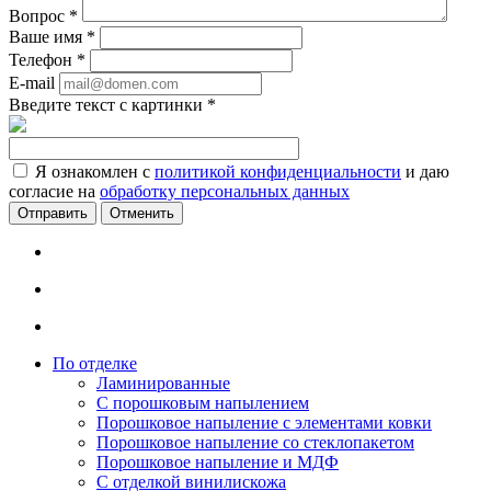
Вопрос
*
Ваше имя
*
Телефон
*
E-mail
Введите текст с картинки
*
Я ознакомлен с
политикой конфиденциальности
и даю
согласие на
обработку персональных данных
Отменить
По отделке
Ламинированные
С порошковым напылением
Порошковое напыление с элементами ковки
Порошковое напыление со стеклопакетом
Порошковое напыление и МДФ
С отделкой винилискожа