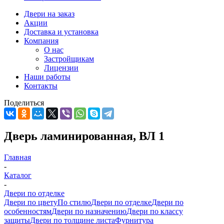
Двери на заказ
Акции
Доставка и установка
Компания
О нас
Застройщикам
Лицензии
Наши работы
Контакты
Поделиться
Дверь ламинированная, ВЛ 1
Главная
-
Каталог
-
Двери по отделке
Двери по цвету
По стилю
Двери по отделке
Двери по
особенностям
Двери по назначению
Двери по классу
защиты
Двери по толщине листа
Фурнитура