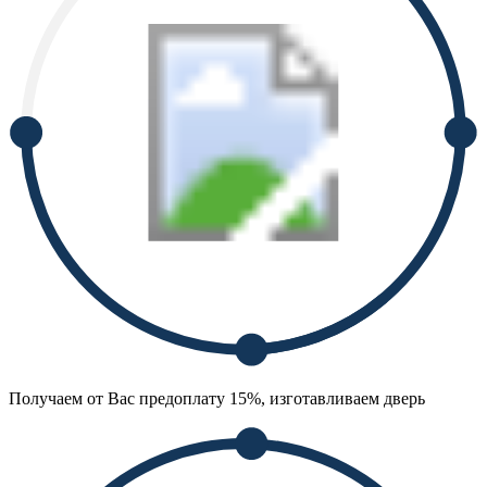
Получаем от Вас предоплату 15%, изготавливаем дверь