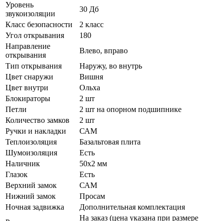
Уровень
30 Дб
звукоизоляции
Класс безопасности
2 класс
Угол открывания
180
Направление
Влево, вправо
открывания
Тип открывания
Наружу, во внутрь
Цвет снаружи
Вишня
Цвет внутри
Ольха
Блокираторы
2 шт
Петли
2 шт на опорном подшипнике
Количество замков
2 шт
Ручки и накладки
САМ
Теплоизоляция
Базальтовая плита
Шумоизоляция
Есть
Наличник
50х2 мм
Глазок
Есть
Верхний замок
САМ
Нижний замок
Просам
Ночная задвижка
Дополнительная комплектация
На заказ (цена указана при размере