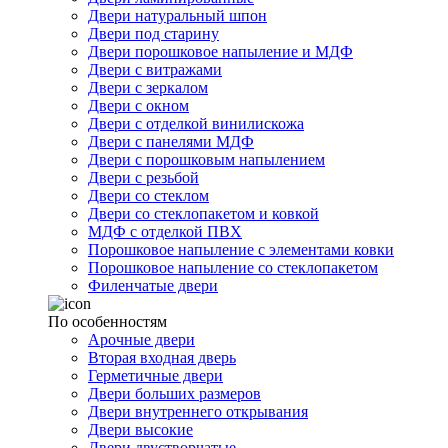
Двери натуральный шпон
Двери под старину
Двери порошковое напыление и МДФ
Двери с витражами
Двери с зеркалом
Двери с окном
Двери с отделкой винилискожа
Двери с панелями МДФ
Двери с порошковым напылением
Двери с резьбой
Двери со стеклом
Двери со стеклопакетом и ковкой
МДФ с отделкой ПВХ
Порошковое напыление с элементами ковки
Порошковое напыление со стеклопакетом
Филенчатые двери
По особенностям
Арочные двери
Вторая входная дверь
Герметичные двери
Двери больших размеров
Двери внутреннего открывания
Двери высокие
Двери двустворчатые