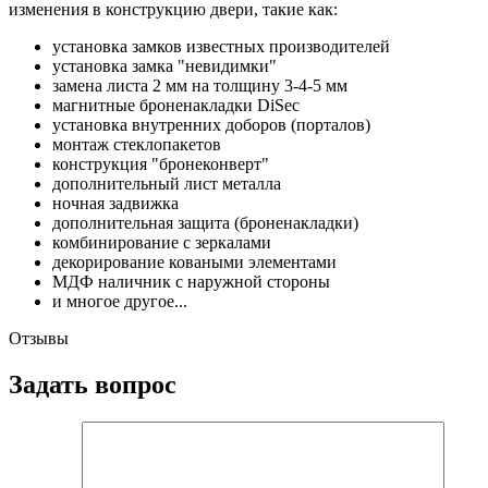
изменения в конструкцию двери, такие как:
установка замков известных производителей
установка замка "невидимки"
замена листа 2 мм на толщину 3-4-5 мм
магнитные броненакладки DiSec
установка внутренних доборов (порталов)
монтаж стеклопакетов
конструкция "бронеконверт"
дополнительный лист металла
ночная задвижка
дополнительная защита (броненакладки)
комбинирование с зеркалами
декорирование коваными элементами
МДФ наличник с наружной стороны
и многое другое...
Отзывы
Задать вопрос