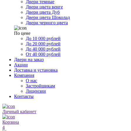
Двери темные
Двери цвета венге
Двери цвета Дуб
Двери цвета Шоколад
Двери черного цвета
По цене
До 10 000 рублей
До 20 000 рублей
До 40 000 рублей
От 40 000 рублей
Двери на заказ
Акции
Доставка и установка
Компания
О нас
Застройщикам
Лицензии
Контакты
Личный кабинет
Корзина
4