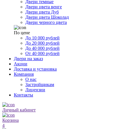
Двери темные
Двери цвета венге
Двери цвета Дуб
Двери цвета Шоколад
Двери черного цвета
По цене
До 10 000 рублей
До 20 000 рублей
До 40 000 рублей
От 40 000 рублей
Двери на заказ
Акции
Доставка и установка
Компания
О нас
Застройщикам
Лицензии
Контакты
Личный кабинет
Корзина
4