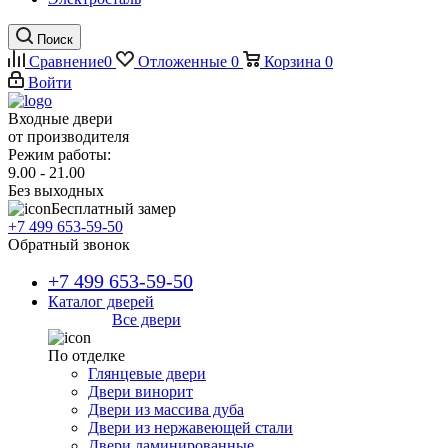
Поиск
Сравнение
0
Отложенные
0
Корзина
0
Войти
Входные двери
от производителя
Режим работы:
9.00 - 21.00
Без выходных
Бесплатный замер
+7 499 653-59-50
Обратный звонок
+7 499 653-59-50
Каталог дверей
Все двери
По отделке
Глянцевые двери
Двери винорит
Двери из массива дуба
Двери из нержавеющей стали
Двери ламинированные