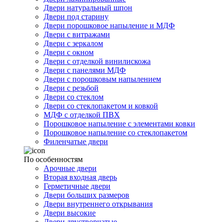
Двери натуральный шпон
Двери под старину
Двери порошковое напыление и МДФ
Двери с витражами
Двери с зеркалом
Двери с окном
Двери с отделкой винилискожа
Двери с панелями МДФ
Двери с порошковым напылением
Двери с резьбой
Двери со стеклом
Двери со стеклопакетом и ковкой
МДФ с отделкой ПВХ
Порошковое напыление с элементами ковки
Порошковое напыление со стеклопакетом
Филенчатые двери
По особенностям
Арочные двери
Вторая входная дверь
Герметичные двери
Двери больших размеров
Двери внутреннего открывания
Двери высокие
Двери двустворчатые