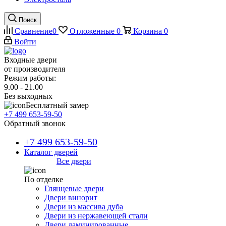
Поиск
Сравнение
0
Отложенные
0
Корзина
0
Войти
Входные двери
от производителя
Режим работы:
9.00 - 21.00
Без выходных
Бесплатный замер
+7 499 653-59-50
Обратный звонок
+7 499 653-59-50
Каталог дверей
Все двери
По отделке
Глянцевые двери
Двери винорит
Двери из массива дуба
Двери из нержавеющей стали
Двери ламинированные