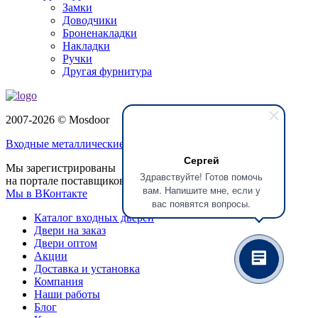
Замки
Доводчики
Броненакладки
Накладки
Ручки
Другая фурнитура
2007-2026 © Mosdoor
Входные металлические двери
в Подольске
Сергей
Мы зарегистрированы
Здравствуйте! Готов помочь
на портале поставщиков
вам. Напишите мне, если у
Мы в ВКонтакте
вас появятся вопросы.
Каталог входных дверей
Двери на заказ
Двери оптом
Акции
Доставка и установка
Компания
Наши работы
Блог