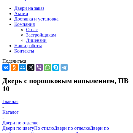
Двери на заказ
Акции
Доставка и установка
Компания
О нас
Застройщикам
Лицензии
Наши работы
Контакты
Поделиться
Дверь с порошковым напылением, ПВ
10
Главная
-
Каталог
-
Двери по отделке
Двери по цвету
По стилю
Двери по отделке
Двери по