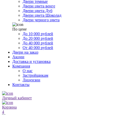
Двери темные
Двери цвета венге
Двери цвета Дуб
Двери цвета Шоколад
Двери черного цвета
По цене
До 10 000 рублей
До 20 000 рублей
До 40 000 рублей
От 40 000 рублей
Двери на заказ
Акции
Доставка и установка
Компания
О нас
Застройщикам
Лицензии
Контакты
Личный кабинет
Корзина
4