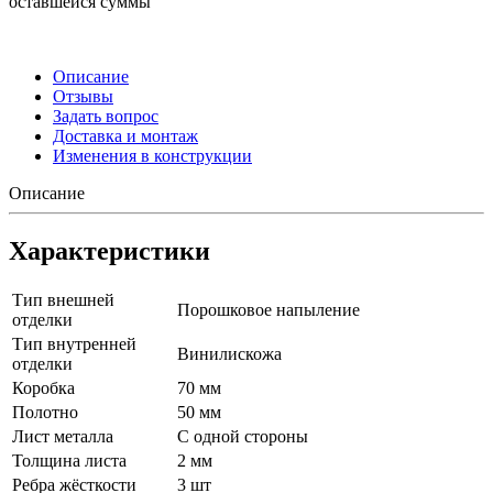
оставшейся суммы
Описание
Отзывы
Задать вопрос
Доставка и монтаж
Изменения в конструкции
Описание
Характеристики
Тип внешней
Порошковое напыление
отделки
Тип внутренней
Винилискожа
отделки
Коробка
70 мм
Полотно
50 мм
Лист металла
С одной стороны
Толщина листа
2 мм
Ребра жёсткости
3 шт