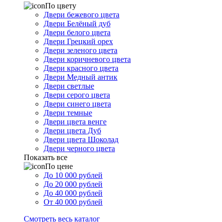
По цвету
Двери бежевого цвета
Двери Белёный дуб
Двери белого цвета
Двери Грецкий орех
Двери зеленого цвета
Двери коричневого цвета
Двери красного цвета
Двери Медный антик
Двери светлые
Двери серого цвета
Двери синего цвета
Двери темные
Двери цвета венге
Двери цвета Дуб
Двери цвета Шоколад
Двери черного цвета
Показать все
По цене
До 10 000 рублей
До 20 000 рублей
До 40 000 рублей
От 40 000 рублей
Смотреть весь каталог