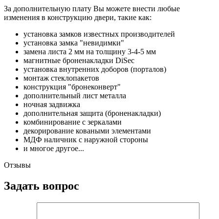
За дополнительную плату Вы можете внести любые
изменения в конструкцию двери, такие как:
установка замков известных производителей
установка замка "невидимки"
замена листа 2 мм на толщину 3-4-5 мм
магнитные броненакладки DiSec
установка внутренних доборов (порталов)
монтаж стеклопакетов
конструкция "бронеконверт"
дополнительный лист металла
ночная задвижка
дополнительная защита (броненакладки)
комбинирование с зеркалами
декорирование коваными элементами
МДФ наличник с наружной стороны
и многое другое...
Отзывы
Задать вопрос